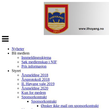
Veksle
navigasjon
Nyheter
Bli medlem
Innmeldingsskjema
Søk medlemskap i NIF
Pris informasjon
Styret
Årsmelding 2018
Årsprotokoll 2018
IL Høyang valg 2019
Årsmelding 2020
Kun for medem
Sponsorkontrakt
Sponsorkontrakt
Ønsker ikke mail om sponsorkontrakt