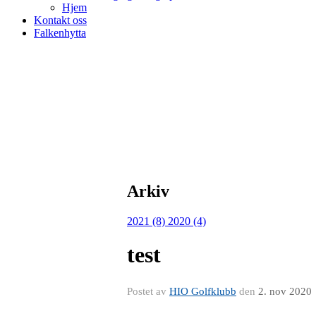
Hjem
Kontakt oss
Falkenhytta
Arkiv
2021 (8)
2020 (4)
test
Postet av
HIO Golfklubb
den
2. nov 2020