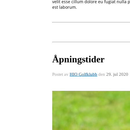
velit esse cillum dolore eu fugiat nulla
est laborum.
Åpningstider
Postet av
HIO Golfklubb
den
29. jul 2020