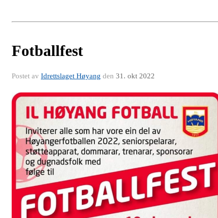
Fotballfest
Postet av
Idrettslaget Høyang
den
31. okt 2022