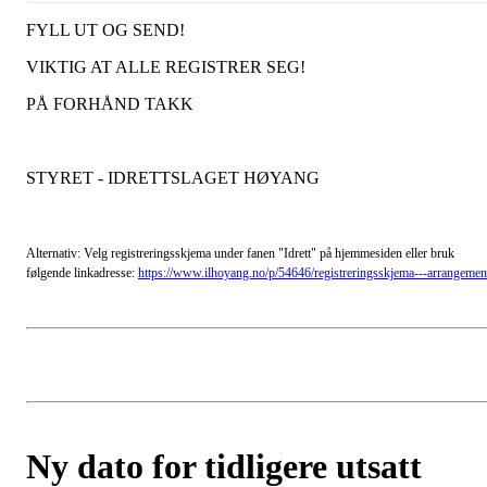
FYLL UT OG SEND!
VIKTIG AT ALLE REGISTRER SEG!
PÅ FORHÅND TAKK
STYRET - IDRETTSLAGET HØYANG
Alternativ: Velg registreringsskjema under fanen "Idrett" på hjemmesiden eller bruk
følgende linkadresse:
https://www.ilhoyang.no/p/54646/registreringsskjema---arrangemen
Ny dato for tidligere utsatt