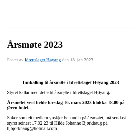
Årsmøte 2023
Postet av
Idrettslaget Høyang
den
18. jan 2023
Innkalling til årsmøte i Idrettslaget Høyang 2023
Styret kallar med dette til årsmøte i Idrettslaget Høyang.
Årsmøtet vert helde torsdag 16. mars 2023 klokka 18.00 på
Øren hotel.
Saker som eit medlem ynskjer behandla på årsmøtet, må sendast
styret seinest 17.02.23 til Hilde Johanne Bjørkhaug på
hjbjorkhaug@hotmail.com