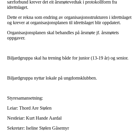
særforbund krever det eit årsmøtevedtak i protokollform fra
idrettslaget.
Dette er rekna som endring av organisasjonsstrukturen i idrettslaget
og krever at organisasjonsplanen til idrettslaget blir oppdatert.
Organisasjonsplanen skal behandles på årsmøte jf. årsmøtets
oppgaver.
Biljardgruppa skal ha trening både for junior (13-19 år) og senior.
Biljardgruppa nyttar lokale på ungdomsklubben.
Styresamansetning:
Leiar: Thord Are Stølen
Nestleiar: Kurt Hande Aardal
Sekretær: Iseline Stølen Gåsemyr