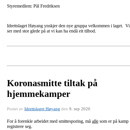
Styremedlem: Pål Fredriksen
Idrettslaget Høyang ynskjer den nye gruppa velkommen i laget. Vi
ser med stor glede på at vi kan ha endå eit tilbod.
Koronasmitte tiltak på
hjemmekamper
Postet av
Idrettslaget Høyang
den
9. sep 2020
For å forenkle arbeidet med smittesporing, må
alle
som er på kamp
registrere seg.