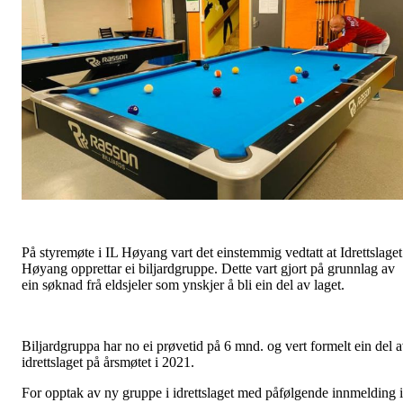
På styremøte i IL Høyang vart det einstemmig vedtatt at Idrettslaget
Høyang opprettar ei biljardgruppe. Dette vart gjort på grunnlag av
ein søknad frå eldsjeler som ynskjer å bli ein del av laget.
Biljardgruppa har no ei prøvetid på 6 mnd. og vert formelt ein del 
idrettslaget på årsmøtet i 2021.
For opptak av ny gruppe i idrettslaget med påfølgende innmelding i