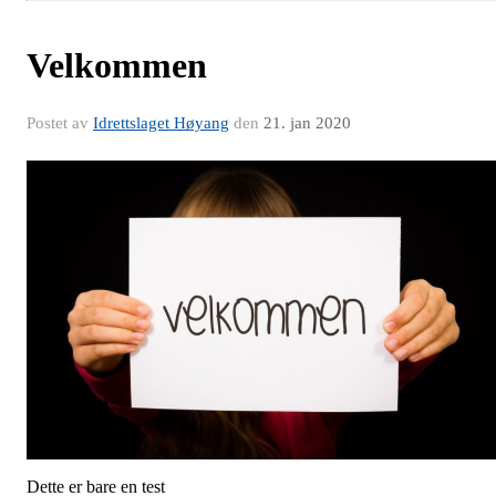
Velkommen
Postet av
Idrettslaget Høyang
den
21. jan 2020
Dette er bare en test