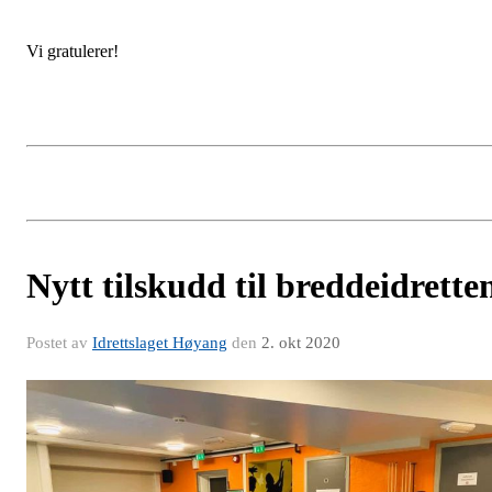
Vi gratulerer!
Nytt tilskudd til breddeidrette
Postet av
Idrettslaget Høyang
den
2. okt 2020