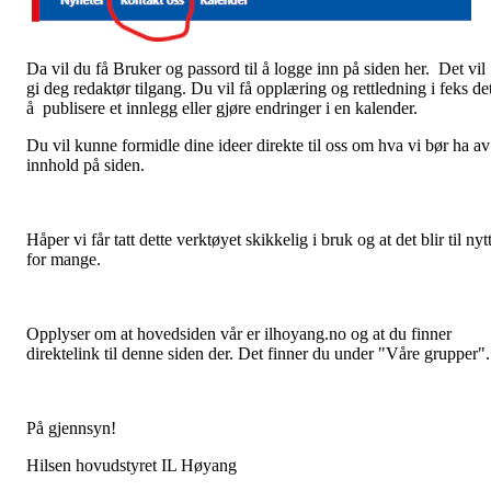
Da vil du få Bruker og passord til å logge inn på siden her. Det vil
gi deg redaktør tilgang. Du vil få opplæring og rettledning i feks de
å publisere et innlegg eller gjøre endringer i en kalender.
Du vil kunne formidle dine ideer direkte til oss om hva vi bør ha av
innhold på siden.
Håper vi får tatt dette verktøyet skikkelig i bruk og at det blir til nyt
for mange.
Opplyser om at hovedsiden vår er ilhoyang.no og at du finner
direktelink til denne siden der. Det finner du under "Våre grupper".
På gjennsyn!
Hilsen hovudstyret IL Høyang