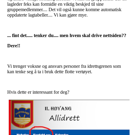
lagleder feks kan formidle en viktig beskjed til sine
gruppemedlemmer.... Det vil også kunne komme automatisk
oppdaterte lagtabeller.... Vi kan gjøre mye.
... fint det..... tenker du.... men hvem skal drive nettsiden??
Dere!!
Vi trenger voksne og ansvars personer fra idrettsgrenen som
kan tenke seg å ta i bruk dette flotte vertøyet.
Hvis dette er interessant for deg?