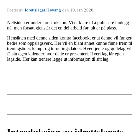
Postet av
Idrettslaget Høyang
den
10. jan 2020
Nettsiden er under konstruksjon. Vi er klare til å publisere innlegg
nå, men forsatt gjenstår det en del arbeid før alt er på plass.
Hensikten med denne siden kontra facebook, er at denne vil funger
bedre som oppslagsverk. Her vil en blant annet kunne finne frem til
treningstider, kamp- og turneringsdatoer. Hvert jente og guttelag vil
få sin egen kalender hvor dette er presentert. Hvert lag får egen
lagside. Her kan trenere legge ut informasjon til sitt lag.
Introduksjon av idrettslagets