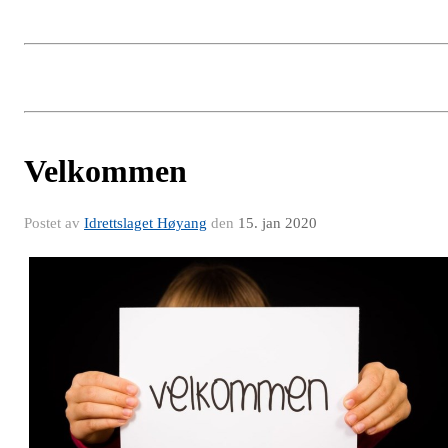
Velkommen
Postet av
Idrettslaget Høyang
den
15. jan 2020