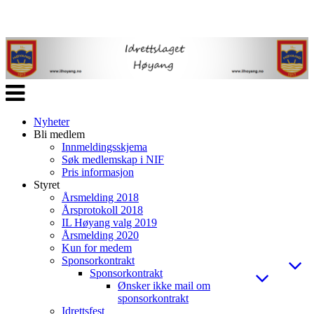
Veksle
navigasjon
Nyheter
Bli medlem
Innmeldingsskjema
Søk medlemskap i NIF
Pris informasjon
Styret
Årsmelding 2018
Årsprotokoll 2018
IL Høyang valg 2019
Årsmelding 2020
Kun for medem
Sponsorkontrakt
Sponsorkontrakt
Ønsker ikke mail om
sponsorkontrakt
Idrettsfest