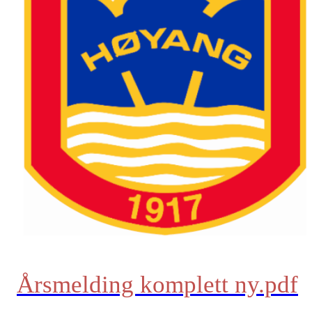
Årsmelding komplett ny.pdf