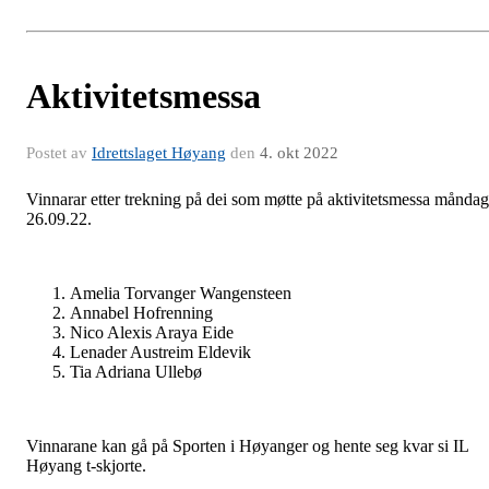
Aktivitetsmessa
Postet av
Idrettslaget Høyang
den
4. okt 2022
Vinnarar etter trekning på dei som møtte på aktivitetsmessa måndag
26.09.22.
Amelia Torvanger Wangensteen
Annabel Hofrenning
Nico Alexis Araya Eide
Lenader Austreim Eldevik
Tia Adriana Ullebø
Vinnarane kan gå på Sporten i Høyanger og hente seg kvar si IL
Høyang t-skjorte.