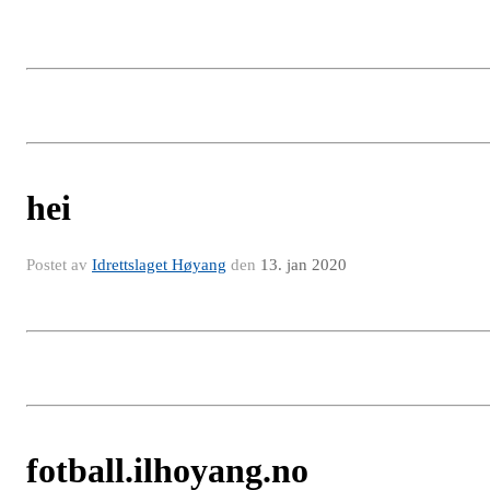
hei
Postet av
Idrettslaget Høyang
den
13. jan 2020
fotball.ilhoyang.no