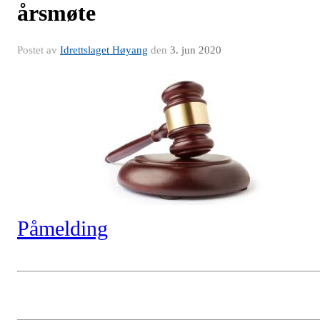
årsmøte
Postet av
Idrettslaget Høyang
den
3. jun 2020
Påmelding