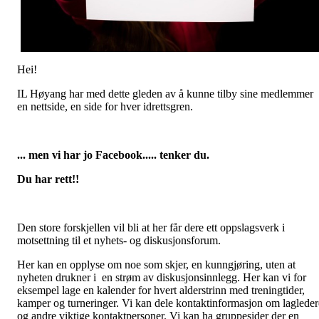
Hei!
IL Høyang har med dette gleden av å kunne tilby sine medlemmer
en nettside, en side for hver idrettsgren.
... men vi har jo Facebook..... tenker du.
Du har rett!!
Den store forskjellen vil bli at her får dere ett oppslagsverk i
motsettning til et nyhets- og diskusjonsforum.
Her kan en opplyse om noe som skjer, en kunngjøring, uten at
nyheten drukner i en strøm av diskusjonsinnlegg. Her kan vi for
eksempel lage en kalender for hvert alderstrinn med treningtider,
kamper og turneringer. Vi kan dele kontaktinformasjon om lagleder
og andre viktige kontaktpersoner. Vi kan ha gruppesider der en