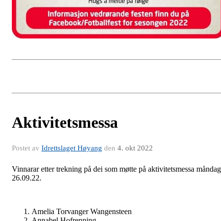
Aktivitetsmessa
Postet av
Idrettslaget Høyang
den
4. okt 2022
Vinnarar etter trekning på dei som møtte på aktivitetsmessa måndag
26.09.22.
Amelia Torvanger Wangensteen
Annabel Hofrenning