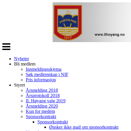
Veksle
navigasjon
Nyheter
Bli medlem
Innmeldingsskjema
Søk medlemskap i NIF
Pris informasjon
Styret
Årsmelding 2018
Årsprotokoll 2018
IL Høyang valg 2019
Årsmelding 2020
Kun for medem
Sponsorkontrakt
Sponsorkontrakt
Ønsker ikke mail om sponsorkontrakt