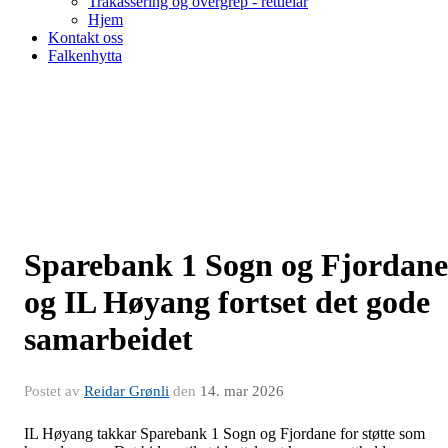
Trakassering og overgrep - rettleiar
Hjem
Kontakt oss
Falkenhytta
Sparebank 1 Sogn og Fjordane
og IL Høyang fortset det gode
samarbeidet
Postet av
Reidar Grønli
den
14. mar 2026
IL Høyang takkar Sparebank 1 Sogn og Fjordane for støtte som