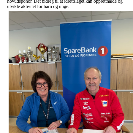
hovudsponor. Det bidreg til at idrettslaget kan oppretthalde og
utvikle aktivitet for barn og unge.