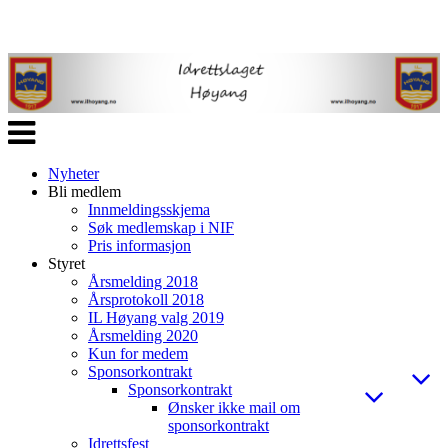
Veksle
navigasjon
Nyheter
Bli medlem
Innmeldingsskjema
Søk medlemskap i NIF
Pris informasjon
Styret
Årsmelding 2018
Årsprotokoll 2018
IL Høyang valg 2019
Årsmelding 2020
Kun for medem
Sponsorkontrakt
Sponsorkontrakt
Ønsker ikke mail om
sponsorkontrakt
Idrettsfest