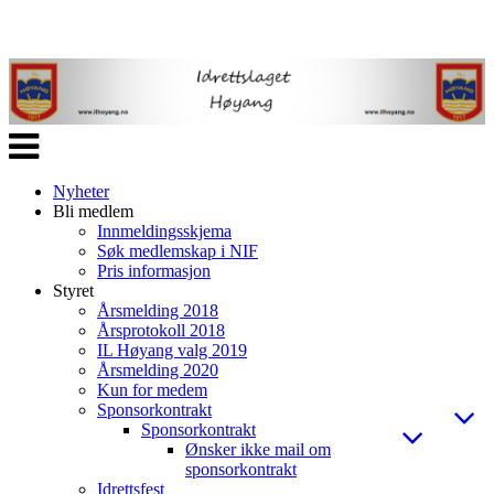
Veksle
navigasjon
Nyheter
Bli medlem
Innmeldingsskjema
Søk medlemskap i NIF
Pris informasjon
Styret
Årsmelding 2018
Årsprotokoll 2018
IL Høyang valg 2019
Årsmelding 2020
Kun for medem
Sponsorkontrakt
Sponsorkontrakt
Ønsker ikke mail om
sponsorkontrakt
Idrettsfest