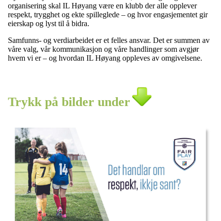
organisering skal IL Høyang være en klubb der alle opplever
respekt, trygghet og ekte spilleglede – og hvor engasjementet gir
eierskap og lyst til å bidra.
Samfunns- og verdiarbeidet er et felles ansvar. Det er summen av
våre valg, vår kommunikasjon og våre handlinger som avgjør
hvem vi er – og hvordan IL Høyang oppleves av omgivelsene.
Trykk på bilder under