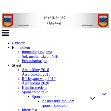
Veksle
navigasjon
Nyheter
Bli medlem
Innmeldingsskjema
Søk medlemskap i NIF
Pris informasjon
Styret
Årsmelding 2018
Årsprotokoll 2018
IL Høyang valg 2019
Årsmelding 2020
Kun for medem
Sponsorkontrakt
Sponsorkontrakt
Ønsker ikke mail om
sponsorkontrakt
Idrettsfest