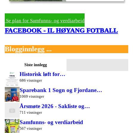
Se plan for Samfunns- og verdiarbeid
FACEBOOK - IL HØYANG FOTBALL
Blogginnlegg ...
Siste innlegg
Historisk løft for…
686 visninger
Sparebank 1 Sogn og Fjordane…
1069 visninger
Årsmøte 2026 - Sakliste og…
711 visninger
Samfunns- og verdiarbeid
567 visninger