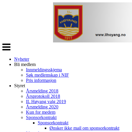
Veksle
navigasjon
Nyheter
Bli medlem
Innmeldingsskjema
Søk medlemskap i NIF
Pris informasjon
Styret
Årsmelding 2018
Årsprotokoll 2018
IL Høyang valg 2019
Årsmelding 2020
Kun for medem
Sponsorkontrakt
Sponsorkontrakt
Ønsker ikke mail om sponsorkontrakt