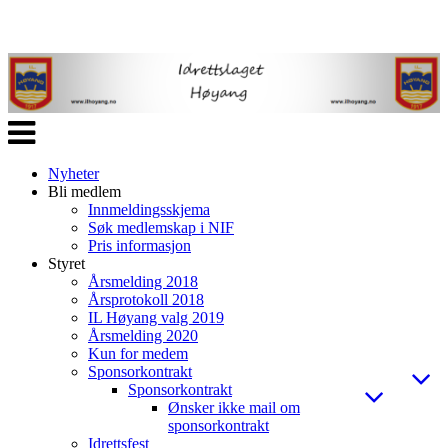
Veksle
navigasjon
Nyheter
Bli medlem
Innmeldingsskjema
Søk medlemskap i NIF
Pris informasjon
Styret
Årsmelding 2018
Årsprotokoll 2018
IL Høyang valg 2019
Årsmelding 2020
Kun for medem
Sponsorkontrakt
Sponsorkontrakt
Ønsker ikke mail om
sponsorkontrakt
Idrettsfest