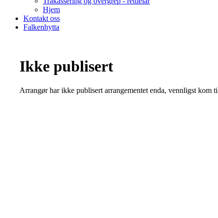
Trakassering og overgrep - rettleiar
Hjem
Kontakt oss
Falkenhytta
Ikke publisert
Arrangør har ikke publisert arrangementet enda, vennligst kom ti