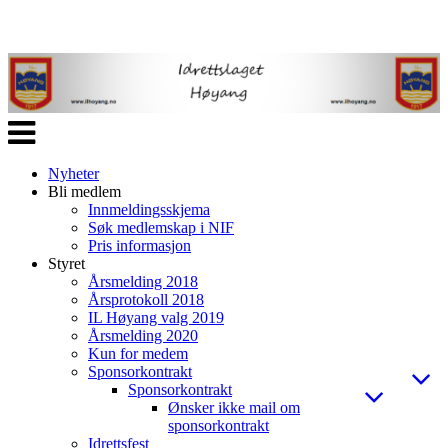
Veksle
navigasjon
Nyheter
Bli medlem
Innmeldingsskjema
Søk medlemskap i NIF
Pris informasjon
Styret
Årsmelding 2018
Årsprotokoll 2018
IL Høyang valg 2019
Årsmelding 2020
Kun for medem
Sponsorkontrakt
Sponsorkontrakt
Ønsker ikke mail om
sponsorkontrakt
Idrettsfest