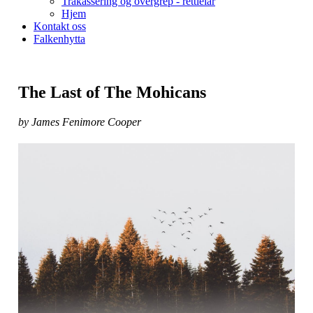
Trakassering og overgrep - rettleiar
Hjem
Kontakt oss
Falkenhytta
The Last of The Mohicans
by James Fenimore Cooper