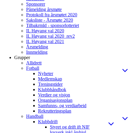
Sponsorer
Påmelding årsmøte
Protokoll fra årsmøtet 2020
Saksliste - Årsmøte 2020
Tilbakrmld - sponsorlotteriet
IL Høyang val 2020
IL Høyang val 2020_rev2
IL Høyang val 2021
Årsmelding
Innmelding
Grupper
Allidrett
Fotball
Nyheter
Medlemskap
Treningstider
Klubbhåndbok
Verdier og visjon
Organisasjonsplan
Samfunns- og verdiarbeid
Rekrutteringsplan
Handball
Klubbdrift
Styret og drift ift NIF
lovverk inkl årshjul