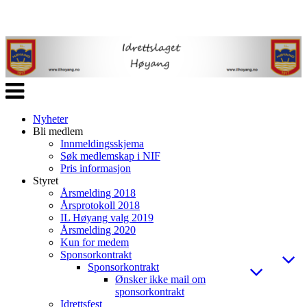
Veksle
navigasjon
Nyheter
Bli medlem
Innmeldingsskjema
Søk medlemskap i NIF
Pris informasjon
Styret
Årsmelding 2018
Årsprotokoll 2018
IL Høyang valg 2019
Årsmelding 2020
Kun for medem
Sponsorkontrakt
Sponsorkontrakt
Ønsker ikke mail om
sponsorkontrakt
Idrettsfest