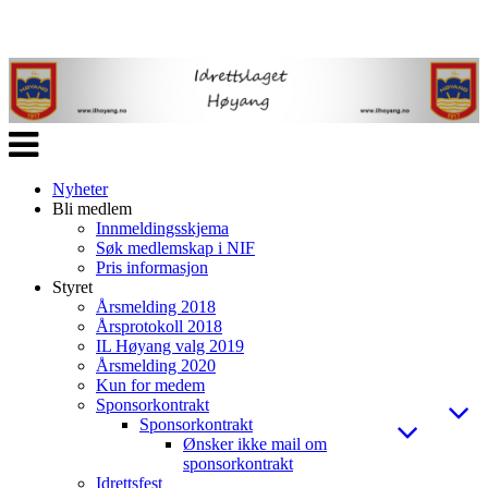
Veksle
navigasjon
Nyheter
Bli medlem
Innmeldingsskjema
Søk medlemskap i NIF
Pris informasjon
Styret
Årsmelding 2018
Årsprotokoll 2018
IL Høyang valg 2019
Årsmelding 2020
Kun for medem
Sponsorkontrakt
Sponsorkontrakt
Ønsker ikke mail om
sponsorkontrakt
Idrettsfest