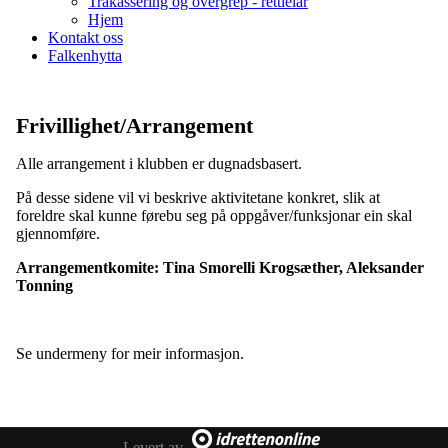
Trakassering og overgrep - rettleiar
Hjem
Kontakt oss
Falkenhytta
Frivillighet/Arrangement
Alle arrangement i klubben er dugnadsbasert.
På desse sidene vil vi beskrive aktivitetane konkret, slik at
foreldre skal kunne førebu seg på oppgåver/funksjonar ein skal
gjennomføre.
Arrangementkomite: Tina Smorelli Krogsæther, Aleksander
Tonning
Se undermeny for meir informasjon.
Levert av