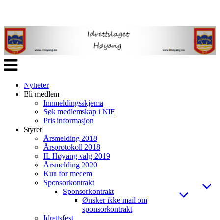
Veksle
navigasjon
Nyheter
Bli medlem
Innmeldingsskjema
Søk medlemskap i NIF
Pris informasjon
Styret
Årsmelding 2018
Årsprotokoll 2018
IL Høyang valg 2019
Årsmelding 2020
Kun for medem
Sponsorkontrakt
Sponsorkontrakt
Ønsker ikke mail om
sponsorkontrakt
Idrettsfest