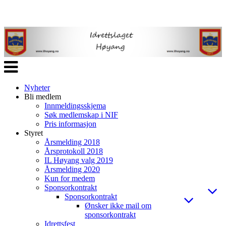
Veksle
navigasjon
Nyheter
Bli medlem
Innmeldingsskjema
Søk medlemskap i NIF
Pris informasjon
Styret
Årsmelding 2018
Årsprotokoll 2018
IL Høyang valg 2019
Årsmelding 2020
Kun for medem
Sponsorkontrakt
Sponsorkontrakt
Ønsker ikke mail om
sponsorkontrakt
Idrettsfest