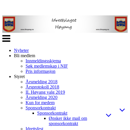
Veksle
navigasjon
Nyheter
Bli medlem
Innmeldingsskjema
Søk medlemskap i NIF
Pris informasjon
Styret
Årsmelding 2018
Årsprotokoll 2018
IL Høyang valg 2019
Årsmelding 2020
Kun for medem
Sponsorkontrakt
Sponsorkontrakt
Ønsker ikke mail om
sponsorkontrakt
Idrettsfest