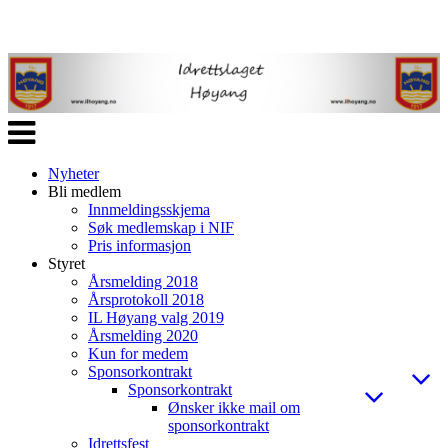
Veksle
navigasjon
Nyheter
Bli medlem
Innmeldingsskjema
Søk medlemskap i NIF
Pris informasjon
Styret
Årsmelding 2018
Årsprotokoll 2018
IL Høyang valg 2019
Årsmelding 2020
Kun for medem
Sponsorkontrakt
Sponsorkontrakt
Ønsker ikke mail om
sponsorkontrakt
Idrettsfest