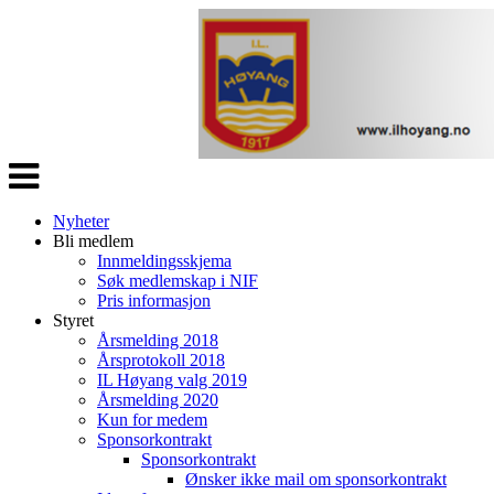
Veksle
navigasjon
Nyheter
Bli medlem
Innmeldingsskjema
Søk medlemskap i NIF
Pris informasjon
Styret
Årsmelding 2018
Årsprotokoll 2018
IL Høyang valg 2019
Årsmelding 2020
Kun for medem
Sponsorkontrakt
Sponsorkontrakt
Ønsker ikke mail om sponsorkontrakt