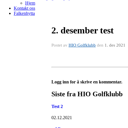
Hjem
Kontakt oss
Falkenhytta
2. desember test
Postet av
HIO Golfklubb
den
1. des 2021
Logg inn for å skrive en kommentar.
Siste fra HIO Golfklubb
Test 2
02.12.2021