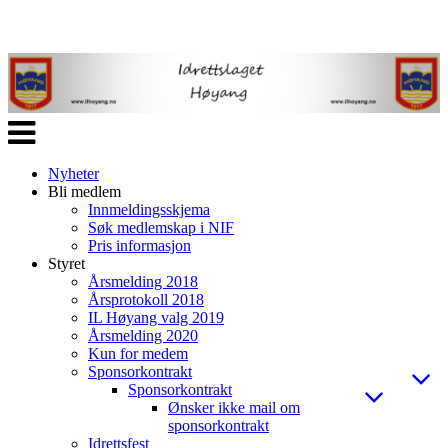
Veksle
navigasjon
Nyheter
Bli medlem
Innmeldingsskjema
Søk medlemskap i NIF
Pris informasjon
Styret
Årsmelding 2018
Årsprotokoll 2018
IL Høyang valg 2019
Årsmelding 2020
Kun for medem
Sponsorkontrakt
Sponsorkontrakt
Ønsker ikke mail om
sponsorkontrakt
Idrettsfest