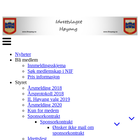
Veksle
navigasjon
Nyheter
Bli medlem
Innmeldingsskjema
Søk medlemskap i NIF
Pris informasjon
Styret
Årsmelding 2018
Årsprotokoll 2018
IL Høyang valg 2019
Årsmelding 2020
Kun for medem
Sponsorkontrakt
Sponsorkontrakt
Ønsker ikke mail om
sponsorkontrakt
Idrettsfest