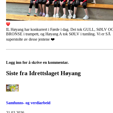
IL Høyang har konkurrert i Førde i dag. Dei tok GULL, SØLV O
BRONSE i trampett, og Høyang A tok SØLV i tumling. Vi er SÅ
superstolte av desse jentene ❤️
Logg inn for å skrive en kommentar.
Siste fra Idrettslaget Høyang
Samfunns- og verdiarbeid
21.02.2026